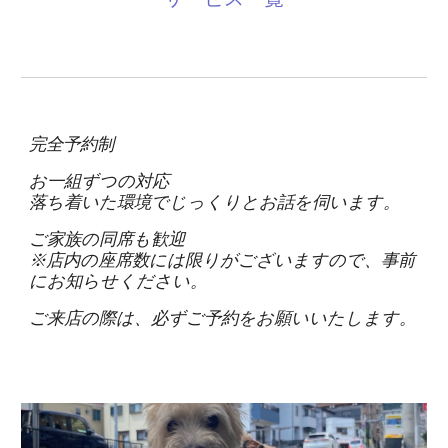
完全予約制
お一組ずつの対応
落ち着いた環境でじっくりとお話を伺います。
ご家族の同席も歓迎
※店内の座席数には限りがございますので、事前
にお知らせください。
ご来店の際は、必ずご予約をお願いいたします。