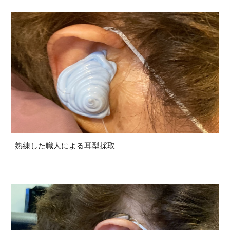
熟練した職人による耳型採取