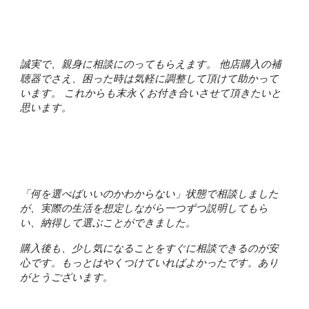
誠実で、親身に相談にのってもらえます。 他店購入の補
聴器でさえ、困った時は気軽に調整して頂けて助かって
います。 これからも末永くお付き合いさせて頂きたいと
思います。
「何を選べばいいのかわからない」状態で相談しました
が、実際の生活を想定しながら一つずつ説明してもら
い、納得して選ぶことができました。
購入後も、少し気になることをすぐに相談できるのが安
心です。もっとはやくつけていればよかったです。あり
がとうございます。